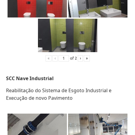
«
‹
of
2
›
»
SCC
Nave Industrial
Reabilitação do Sistema de Esgoto Industrial e
Execução de novo Pavimento