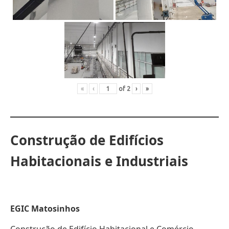
«
‹
of
2
›
»
Construção de Edifícios
Habitacionais e Industriais
EGIC Matosinhos