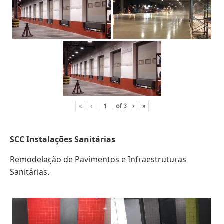
«
‹
of
3
›
»
SCC Instalações Sanitárias
Remodelação de Pavimentos e Infraestruturas
Sanitárias.