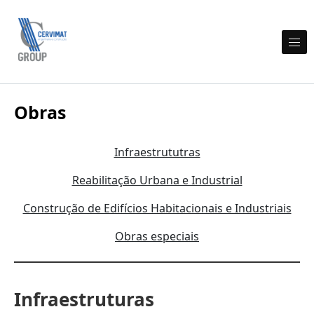
Skip to content
Cervimat Engenharia e Construção
Obras
Infraestrututras
Reabilitação Urbana e Industrial
Construção de Edifícios Habitacionais e Industriais
Obras especiais
Infraestruturas