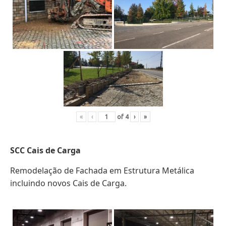
«
‹
of
4
›
»
SCC Cais de Carga
Remodelação de Fachada em Estrutura Metálica
incluindo novos Cais de Carga.