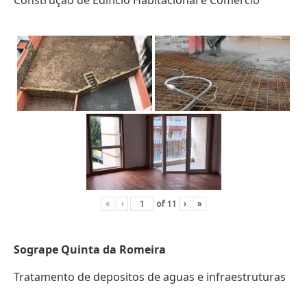
Construção de Edifício Habitacional e Comércio
«
‹
of
11
›
»
Sogrape Quinta da Romeira
Tratamento de depositos de aguas e infraestruturas