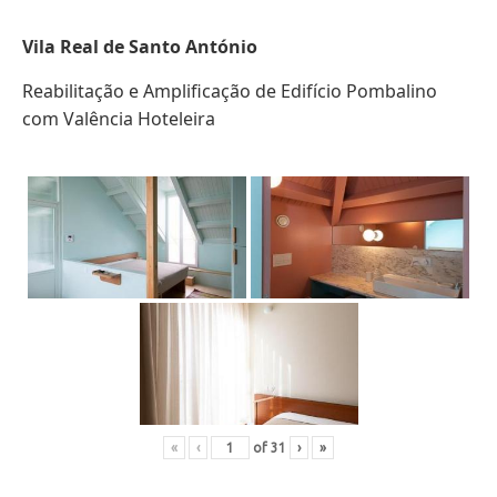
Vila Real de Santo António
Reabilitação e Amplificação de Edifício Pombalino
com Valência Hoteleira
«
‹
of
31
›
»