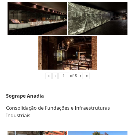
«
‹
of
5
›
»
Sogrape Anadia
Consolidação de Fundações e Infraestruturas
Industriais