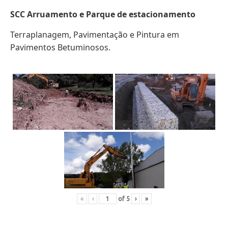
SCC Arruamento e Parque de estacionamento
Terraplanagem, Pavimentação e Pintura em
Pavimentos Betuminosos.
«
‹
of
5
›
»