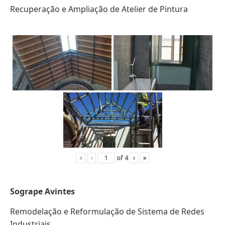
Recuperação e Ampliação de Atelier de Pintura
«
‹
of
4
›
»
Sogrape Avintes
Remodelação e Reformulação de Sistema de Redes
Industriais