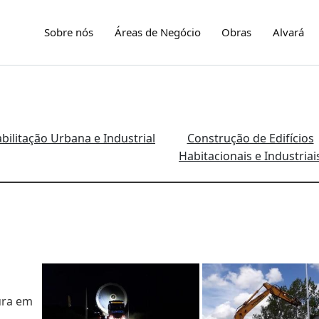
Sobre nós
Áreas de Negócio
Obras
Alvará
bilitação Urbana e Industrial
Construção de Edifícios
Habitacionais e Industriai
ura em