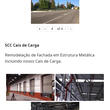
«
‹
of
4
›
»
SCC Cais de Carga
Remodelação de Fachada em Estrutura Metálica
incluindo novos Cais de Carga.