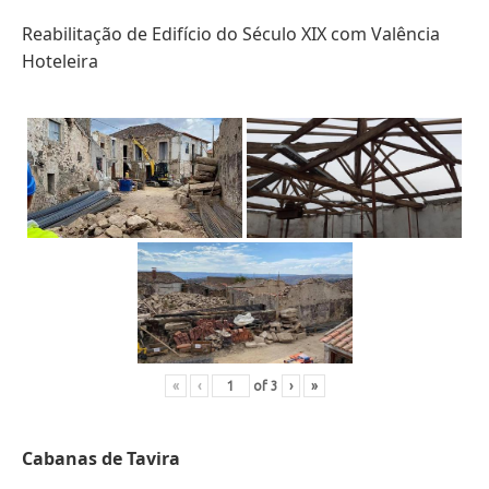
Reabilitação de Edifício do Século XIX com Valência
Hoteleira
«
‹
of
3
›
»
Cabanas de Tavira