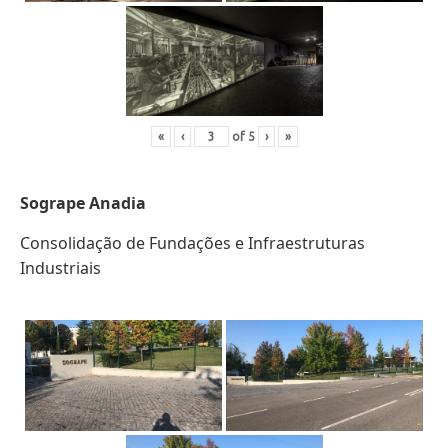
«
‹
of
5
›
»
Sogrape Anadia
Consolidação de Fundações e Infraestruturas
Industriais