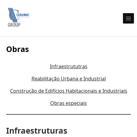
Skip to content
Cervimat Engenharia e Construção
Obras
Infraestrututras
Reabilitação Urbana e Industrial
Construção de Edifícios Habitacionais e Industriais
Obras especiais
Infraestruturas