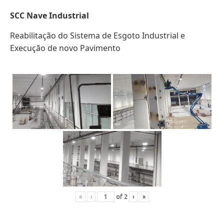
SCC
Nave Industrial
Reabilitação do Sistema de Esgoto Industrial e
Execução de novo Pavimento
«
‹
of
2
›
»