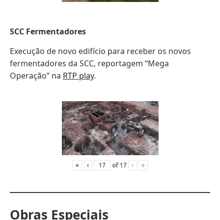
SCC Fermentadores
Execução de novo edifício para receber os novos
fermentadores da SCC, reportagem “Mega
Operação” na
RTP play
.
«
‹
of
17
›
»
Obras Especiais