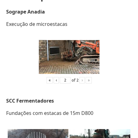
Sogrape Anadia
Execução de microestacas
«
‹
of
2
›
»
SCC
Fermentadores
Fundações com estacas de 15m D800