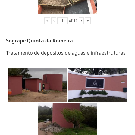
«
‹
of
11
›
»
Sogrape Quinta da Romeira
Tratamento de depositos de aguas e infraestruturas