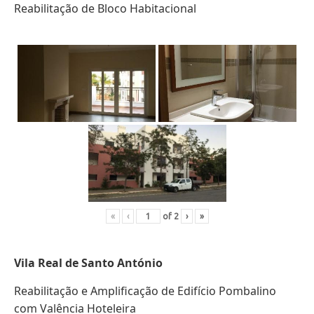
Reabilitação de Bloco Habitacional
«
‹
of
2
›
»
Vila Real de Santo António
Reabilitação e Amplificação de Edifício Pombalino
com Valência Hoteleira