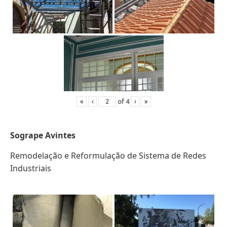
«
‹
of
4
›
»
Sogrape Avintes
Remodelação e Reformulação de Sistema de Redes
Industriais