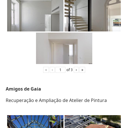
«
‹
of
3
›
»
Amigos de Gaia
Recuperação e Ampliação de Atelier de Pintura