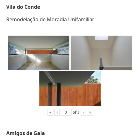
Vila do Conde
Remodelação de Moradia Unifamiliar
«
‹
of
3
›
»
Amigos de Gaia