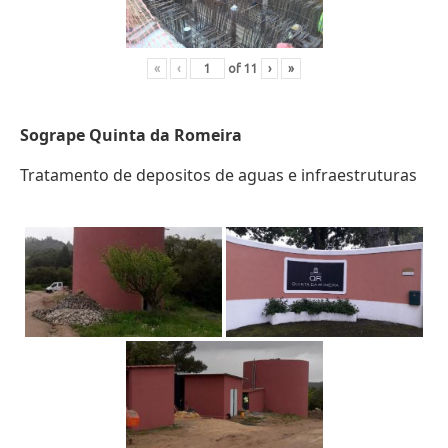
«
‹
of
11
›
»
Sogrape Quinta da Romeira
Tratamento de depositos de aguas e infraestruturas