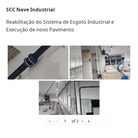
SCC
Nave Industrial
Reabilitação do Sistema de Esgoto Industrial e
Execução de novo Pavimento
«
‹
of
2
›
»