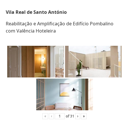
Vila Real de Santo António
Reabilitação e Amplificação de Edifício Pombalino
com Valência Hoteleira
«
‹
of
31
›
»