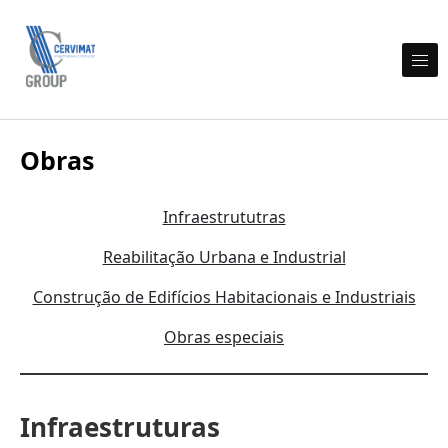
Skip to content
Cervimat Engenharia e Construção
Obras
Infraestrututras
Reabilitação Urbana e Industrial
Construção de Edifícios Habitacionais e Industriais
Obras especiais
Infraestruturas