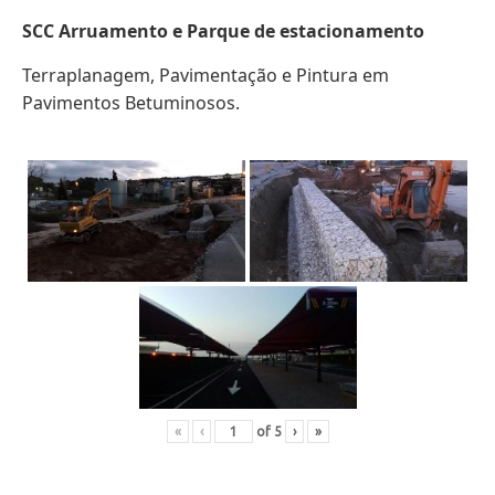
SCC Arruamento e Parque de estacionamento
Terraplanagem, Pavimentação e Pintura em
Pavimentos Betuminosos.
«
‹
of
5
›
»