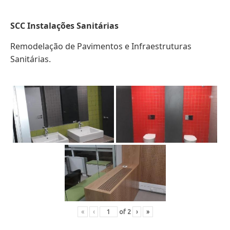
SCC Instalações Sanitárias
Remodelação de Pavimentos e Infraestruturas
Sanitárias.
«
‹
of
2
›
»