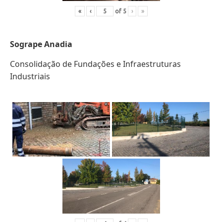
«
‹
of
5
›
»
Sogrape Anadia
Consolidação de Fundações e Infraestruturas
Industriais