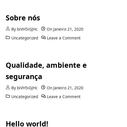
Sobre nós
By
biVH5iGJHc
On
Janeiro 21, 2020
on Sobre nós
Uncategorized
Leave a Comment
Qualidade, ambiente e
segurança
By
biVH5iGJHc
On
Janeiro 21, 2020
on Qualidade, ambiente 
Uncategorized
Leave a Comment
Hello world!