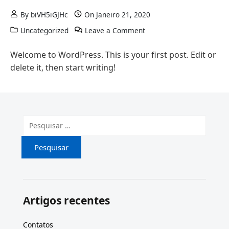
By
biVH5iGJHc
On
Janeiro 21, 2020
on Hello world!
Uncategorized
Leave a Comment
Welcome to WordPress. This is your first post. Edit or
delete it, then start writing!
Pesquisar por:
Artigos recentes
Contatos