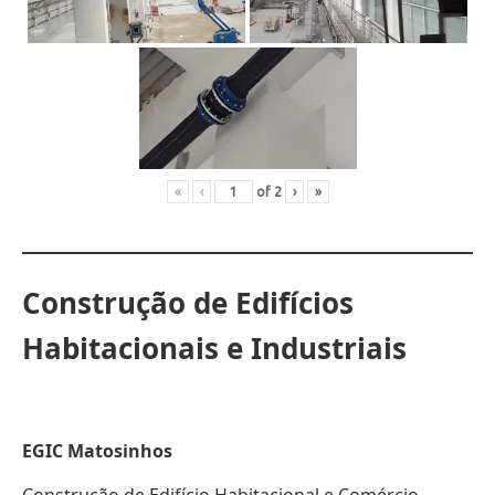
«
‹
of
2
›
»
Construção de Edifícios
Habitacionais e Industriais
EGIC Matosinhos