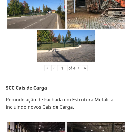
«
‹
of
4
›
»
SCC Cais de Carga
Remodelação de Fachada em Estrutura Metálica
incluindo novos Cais de Carga.