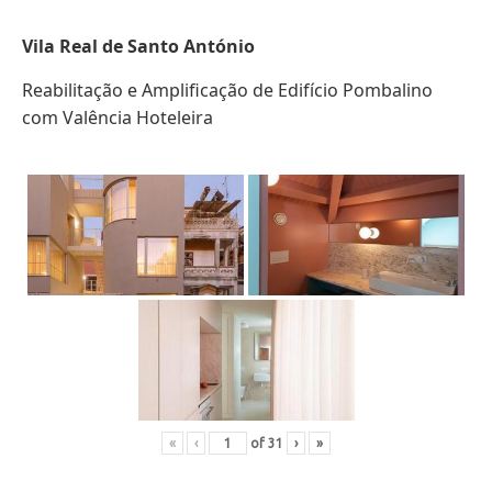
Vila Real de Santo António
Reabilitação e Amplificação de Edifício Pombalino
com Valência Hoteleira
«
‹
of
31
›
»