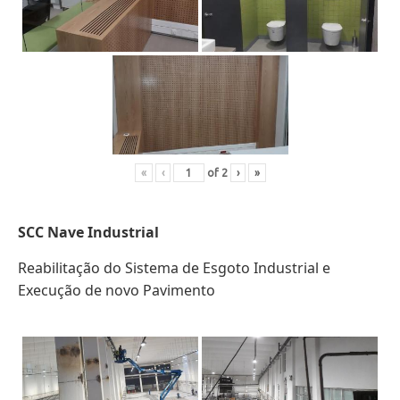
«
‹
of
2
›
»
SCC
Nave Industrial
Reabilitação do Sistema de Esgoto Industrial e
Execução de novo Pavimento