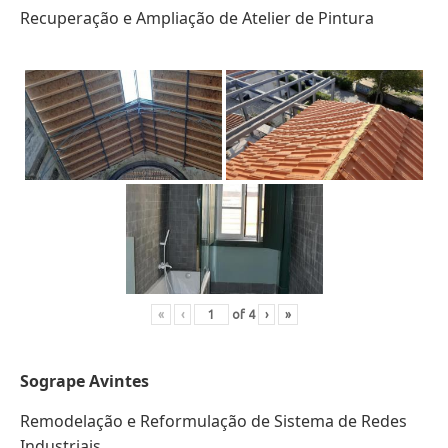
Recuperação e Ampliação de Atelier de Pintura
«
‹
of
4
›
»
Sogrape Avintes
Remodelação e Reformulação de Sistema de Redes
Industriais