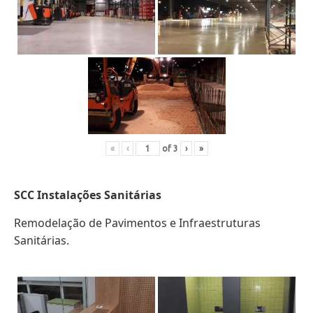
«
‹
of
3
›
»
SCC Instalações Sanitárias
Remodelação de Pavimentos e Infraestruturas
Sanitárias.