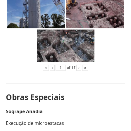
«
‹
of
17
›
»
Obras Especiais
Sogrape Anadia
Execução de microestacas