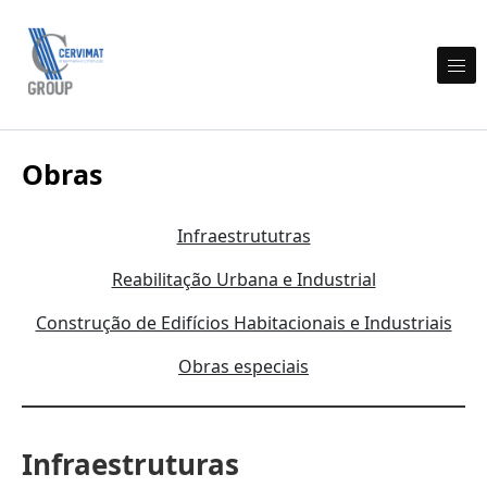
Skip to content
Cervimat Engenharia e Construção
Obras
Infraestrututras
Reabilitação Urbana e Industrial
Construção de Edifícios Habitacionais e Industriais
Obras especiais
Infraestruturas