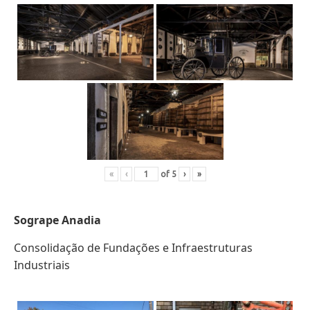
«
‹
of
5
›
»
Sogrape Anadia
Consolidação de Fundações e Infraestruturas
Industriais