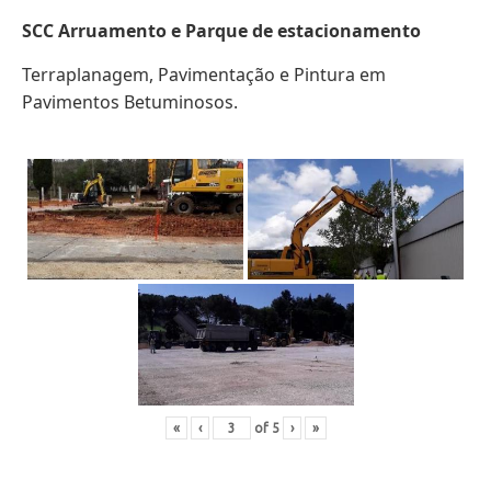
SCC Arruamento e Parque de estacionamento
Terraplanagem, Pavimentação e Pintura em
Pavimentos Betuminosos.
«
‹
of
5
›
»