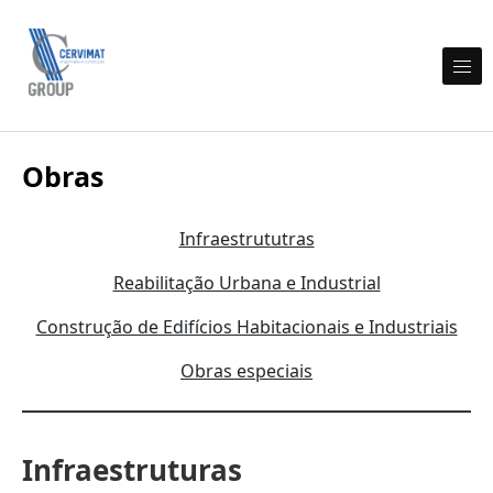
Skip to content
Cervimat Engenharia e Construção
Obras
Infraestrututras
Reabilitação Urbana e Industrial
Construção de Edifícios Habitacionais e Industriais
Obras especiais
Infraestruturas