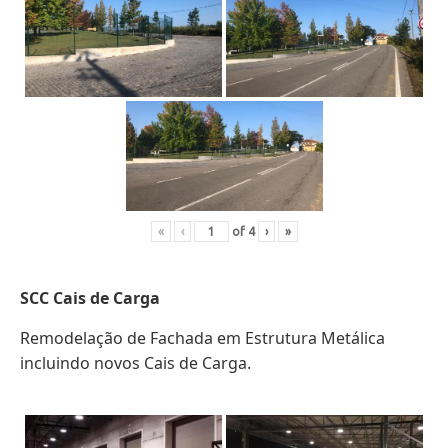
«
‹
of
4
›
»
SCC Cais de Carga
Remodelação de Fachada em Estrutura Metálica
incluindo novos Cais de Carga.