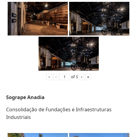
«
‹
of
5
›
»
Sogrape Anadia
Consolidação de Fundações e Infraestruturas
Industriais