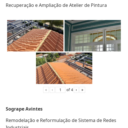
Recuperação e Ampliação de Atelier de Pintura
«
‹
of
4
›
»
Sogrape Avintes
Remodelação e Reformulação de Sistema de Redes
Industriais