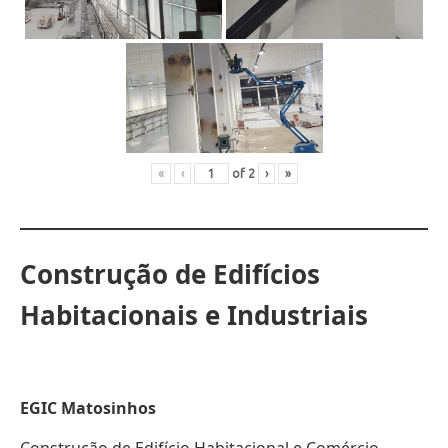
«
‹
of
2
›
»
Construção de Edifícios
Habitacionais e Industriais
EGIC Matosinhos