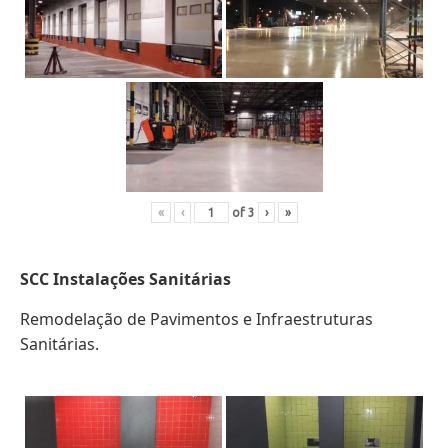
«
‹
of
3
›
»
SCC Instalações Sanitárias
Remodelação de Pavimentos e Infraestruturas
Sanitárias.