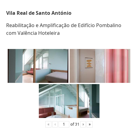
Vila Real de Santo António
Reabilitação e Amplificação de Edifício Pombalino
com Valência Hoteleira
«
‹
of
31
›
»