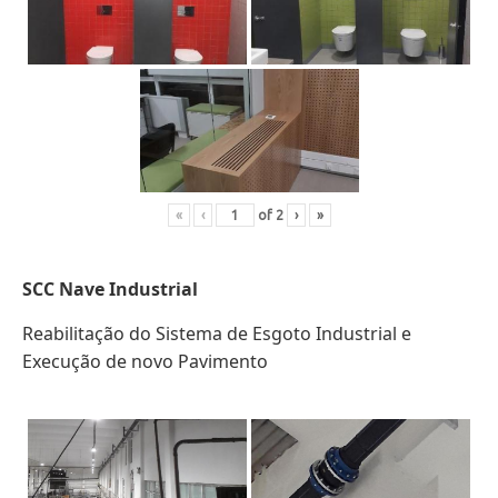
«
‹
of
2
›
»
SCC
Nave Industrial
Reabilitação do Sistema de Esgoto Industrial e
Execução de novo Pavimento