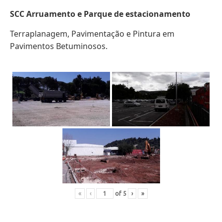
SCC Arruamento e Parque de estacionamento
Terraplanagem, Pavimentação e Pintura em
Pavimentos Betuminosos.
«
‹
of
5
›
»