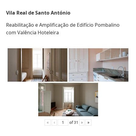
Vila Real de Santo António
Reabilitação e Amplificação de Edifício Pombalino
com Valência Hoteleira
«
‹
of
31
›
»