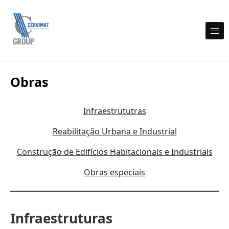
Skip to content
Cervimat Engenharia e Construção
Obras
Infraestrututras
Reabilitação Urbana e Industrial
Construção de Edifícios Habitacionais e Industriais
Obras especiais
Infraestruturas