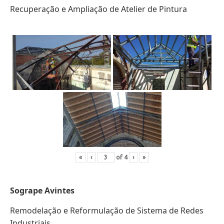
Recuperação e Ampliação de Atelier de Pintura
«
‹
of
4
›
»
Sogrape Avintes
Remodelação e Reformulação de Sistema de Redes
Industriais