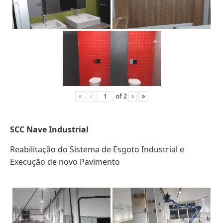
«
‹
of
2
›
»
SCC
Nave Industrial
Reabilitação do Sistema de Esgoto Industrial e
Execução de novo Pavimento