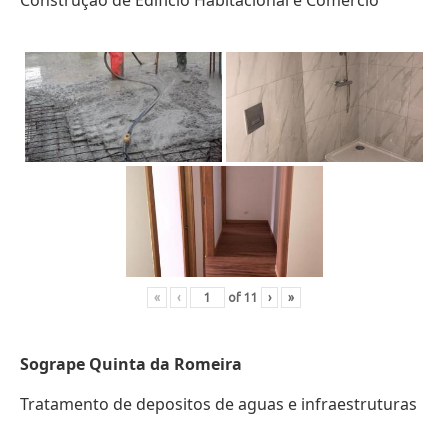
Construção de Edifício Habitacional e Comércio
«
‹
of
11
›
»
Sogrape Quinta da Romeira
Tratamento de depositos de aguas e infraestruturas