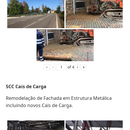
«
‹
of
4
›
»
SCC Cais de Carga
Remodelação de Fachada em Estrutura Metálica
incluindo novos Cais de Carga.