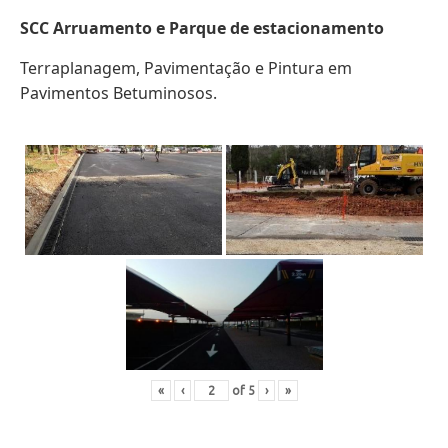
SCC Arruamento e Parque de estacionamento
Terraplanagem, Pavimentação e Pintura em
Pavimentos Betuminosos.
«
‹
of
5
›
»