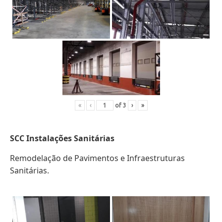
«
‹
of
3
›
»
SCC Instalações Sanitárias
Remodelação de Pavimentos e Infraestruturas
Sanitárias.