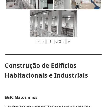
«
‹
of
2
›
»
Construção de Edifícios
Habitacionais e Industriais
EGIC Matosinhos