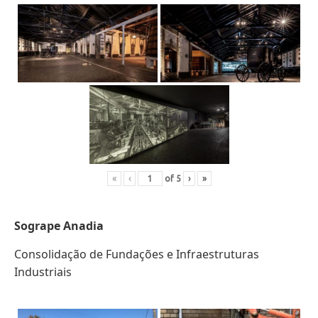
«
‹
of
5
›
»
Sogrape Anadia
Consolidação de Fundações e Infraestruturas
Industriais